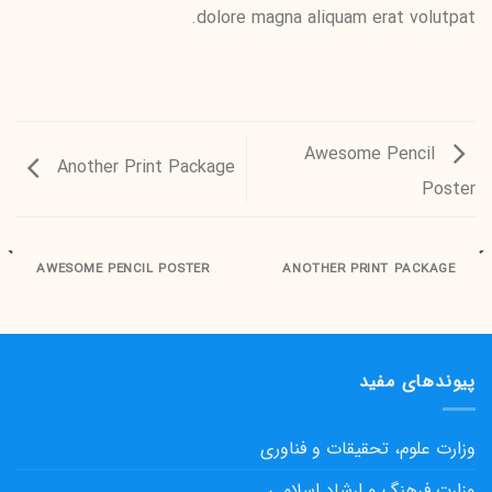
dolore magna aliquam erat volutpat.
Awesome Pencil
Another Print Package
Poster
AWESOME PENCIL POSTER
ANOTHER PRINT PACKAGE
پیوندهای مفید
وزارت علوم، تحقیقات و فناوری
وزارت فرهنگ و ارشاد اسلامی