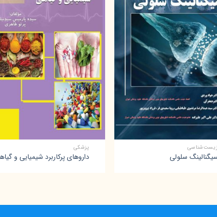
+
+
یست‌شناسی
پزشکی
یگنالینگ سلولی
داروهای پرکاربرد شیمیایی و گیاه