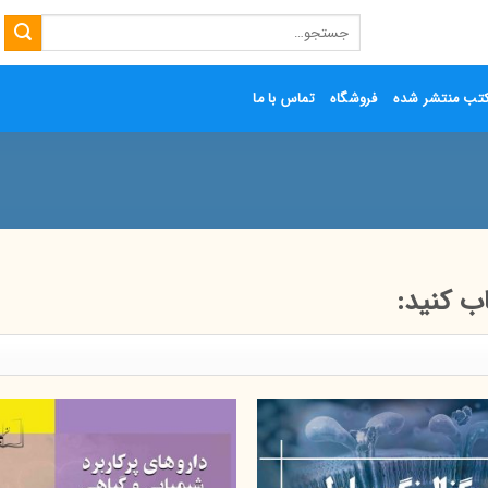
جستجو
برای:
تب منتشر شده
فروشگاه
تماس با ما
ب کنید: