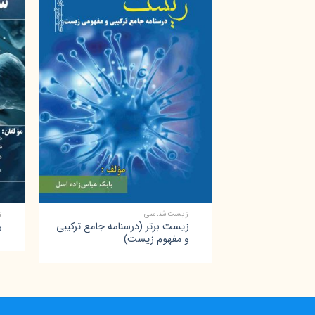
+
زیست‌شناسی
ز
زیست برتر (درسنامه جامع ترکیبی
س
و مفهوم زیست)