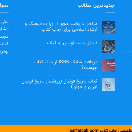
جدیدترین مطالب
معرف
یکی ا
مراحل دریافت مجوز از وزارت فرهنگ و
مشاو
ارشاد اسلامی برای چاپ کتاب
مجموع
تبدیل دست‌نویس به کتاب
کتاب 
بهتری
دریافت شابک ISBN از خانه کتاب
چیست؟
کتاب تاریخ فوتبال (روزشمار تاریخ فوتبال
ایران و جهان)
اپ کتاب bartarpub.com