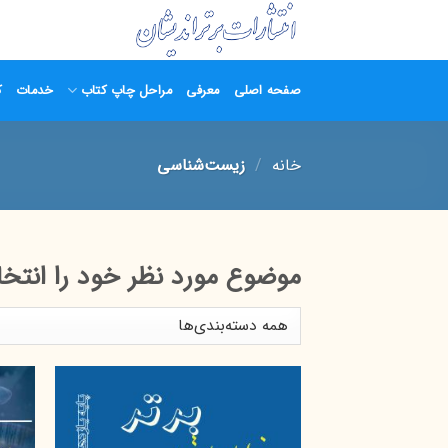
Ski
t
conten
صفحه اصلی
معرفی
مراحل چاپ کتاب
خدمات
ک
خانه
/
زیست‌شناسی
موضوع مورد نظر خود را انتخا