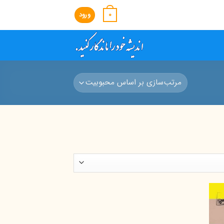
0
ورود