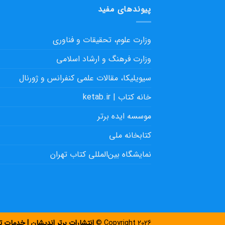
پیوندهای مفید
وزارت علوم، تحقیقات و فناوری
وزارت فرهنگ و ارشاد اسلامی
سیویلیکا، مقالات علمی کنفرانس و ژورنال
خانه کتاب | ketab.ir
موسسه ایده برتر
کتابخانه ملی
نمایشگاه بین‌المللی کتاب تهران
Copyright 2026 ©
انتشارات برتر اندیشان | خدمات تخصصی چ