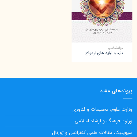
روانشناسی
باید و نباید های ازدواج
پیوندهای مفید
وزارت علوم، تحقیقات و فناوری
وزارت فرهنگ و ارشاد اسلامی
سیویلیکا، مقالات علمی کنفرانس و ژورنال