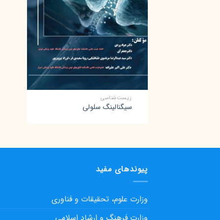
+
زیست‌شناسی
سیگنالینگ سلولی
پیوندهای مفید
وزارت علوم، تحقیقات و فناوری
وزارت فرهنگ و ارشاد اسلامی