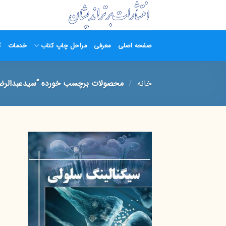
Ski
t
conten
صفحه اصلی
معرفی
مراحل چاپ کتاب
خدمات
ک
خانه
/
محصولات برچسب خورده “سیدعبدالرضا