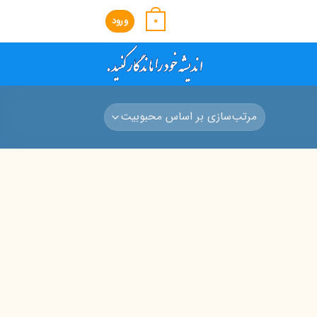
0
ورود