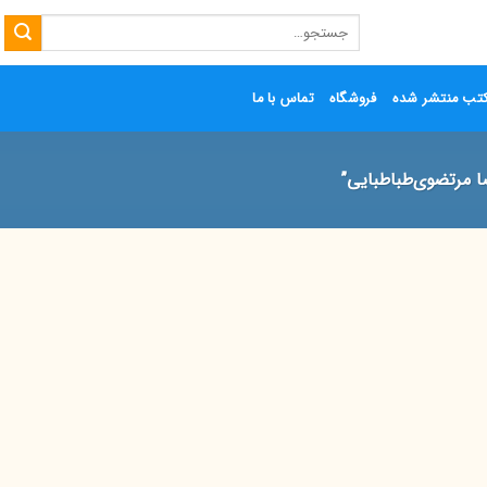
جستجو
برای:
تب منتشر شده
فروشگاه
تماس با ما
 مرتضوی‌طباطبایی”