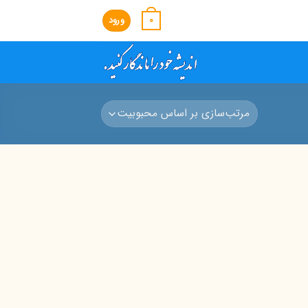
0
ورود