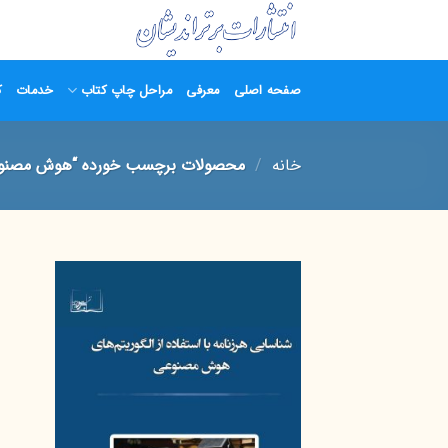
Ski
t
conten
صفحه اصلی
معرفی
مراحل چاپ کتاب
خدمات
ک
خانه
/
محصولات برچسب خورده “هوش مصنو