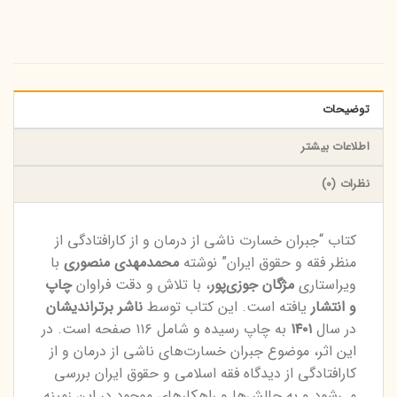
توضیحات
اطلاعات بیشتر
نظرات (0)
کتاب “جبران خسارت ناشی از درمان و از کارافتادگی از
منظر فقه و حقوق ایران” نوشته
محمدمهدی منصوری
با
ویراستاری
مژگان جوزی‌پور
، با تلاش و دقت فراوان
چاپ
و انتشار
یافته است. این کتاب توسط
ناشر برتراندیشان
در سال
۱۴۰۱
به چاپ رسیده و شامل ۱۱۶ صفحه است. در
این اثر، موضوع جبران خسارت‌های ناشی از درمان و از
کارافتادگی از دیدگاه فقه اسلامی و حقوق ایران بررسی
می‌شود و به چالش‌ها و راهکارهای موجود در این زمینه