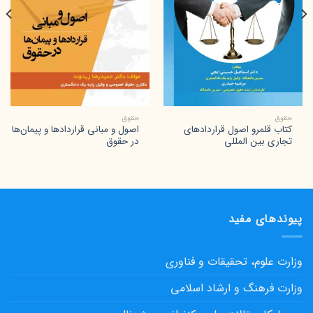
حقوق
حقوق
کتاب قلمرو اصول قراردادهای
اصول و مبانی قراردادها و پیمان‌ها
تجاری بین المللی
در حقوق
پیوندهای مفید
وزارت علوم، تحقیقات و فناوری
وزارت فرهنگ و ارشاد اسلامی