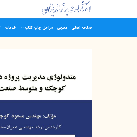
Ski
t
conten
صفحه اصلی
معرفی
مراحل چاپ کتاب
خدمات
ک