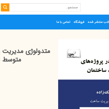
جستجو
برای:
تب منتشر شده
فروشگاه
تماس با ما
متدولوژی مدیریت پ
متوسط 