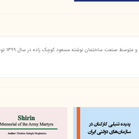
کتاب متدول