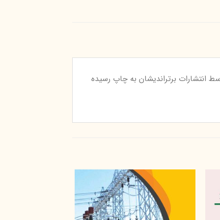
وژی مدیریت پروژه های کوچک و متوسط صنعت ساختمان نوشته مسعود کوچک زاده در سال ۱۳۹۹ توسط انتشارات برتراندیشان به چاپ رسیده